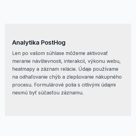
Analytika PostHog
Len po vašom súhlase môžeme aktivovať
meranie návštevnosti, interakcií, výkonu webu,
heatmapy a záznam relácie. Údaje používame
na odhaľovanie chýb a zlepšovanie nákupného
procesu. Formulárové polia s citlivými údajmi
nesmú byť súčasťou záznamu.