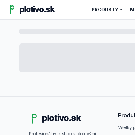
PRODUKTY
M
Produ
Všetky 
Profesionálny e-shop s plotovými