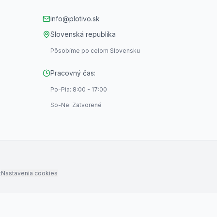
info@plotivo.sk
Slovenská republika
Pôsobíme po celom Slovensku
Pracovný čas:
Po-Pia: 8:00 - 17:00
So-Ne: Zatvorené
t
Nastavenia cookies