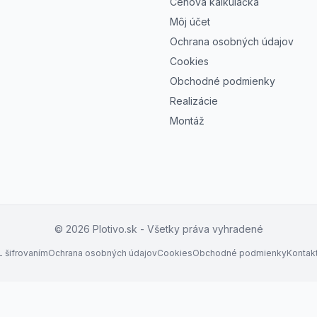
Cenová kalkulačka
Môj účet
Ochrana osobných údajov
Cookies
Obchodné podmienky
Realizácie
Montáž
©
2026
Plotivo.sk - Všetky práva vyhradené
 šifrovaním
Ochrana osobných údajov
Cookies
Obchodné podmienky
Kontak