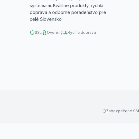
systémami. Kvalitné produkty, rýchla
doprava a odborné poradenstvo pre
celé Slovensko.
SSL
Overený
Rýchla doprava
Zabezpečené SSL