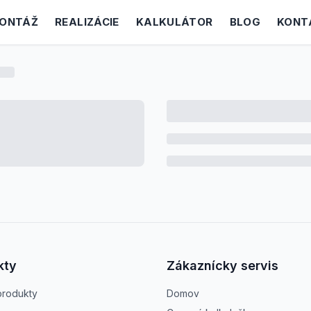
ONTÁŽ
REALIZÁCIE
KALKULÁTOR
BLOG
KONT
kty
Zákaznícky servis
produkty
Domov