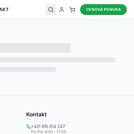
AKT
CENOVÁ PONUKA
Kontakt
+421 915 614 247
Po-Pia: 8:00 - 17:00