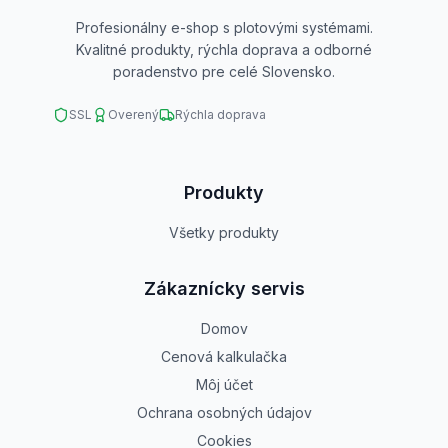
Profesionálny e-shop s plotovými systémami.
Kvalitné produkty, rýchla doprava a odborné
poradenstvo pre celé Slovensko.
SSL
Overený
Rýchla doprava
Produkty
Všetky produkty
Zákaznícky servis
Domov
Cenová kalkulačka
Môj účet
Ochrana osobných údajov
Cookies