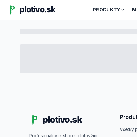
PRODUKTY
M
Produ
Všetky 
Profesionálny e-shop s plotovými