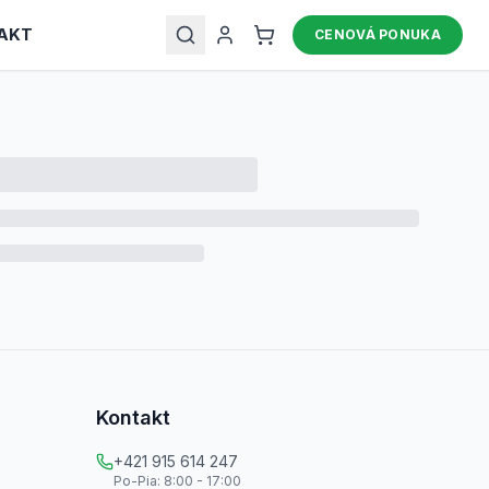
AKT
CENOVÁ PONUKA
Kontakt
+421 915 614 247
Po-Pia: 8:00 - 17:00