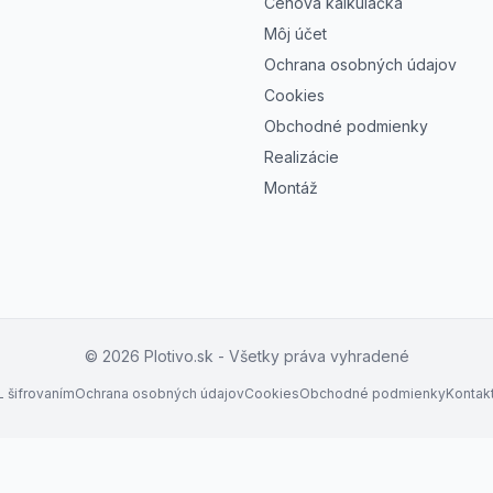
Cenová kalkulačka
Môj účet
Ochrana osobných údajov
Cookies
Obchodné podmienky
Realizácie
Montáž
©
2026
Plotivo.sk - Všetky práva vyhradené
 šifrovaním
Ochrana osobných údajov
Cookies
Obchodné podmienky
Kontak