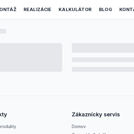
ONTÁŽ
REALIZÁCIE
KALKULÁTOR
BLOG
KONT
kty
Zákaznícky servis
produkty
Domov