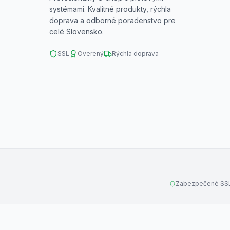
systémami. Kvalitné produkty, rýchla
doprava a odborné poradenstvo pre
celé Slovensko.
SSL
Overený
Rýchla doprava
Zabezpečené SSL