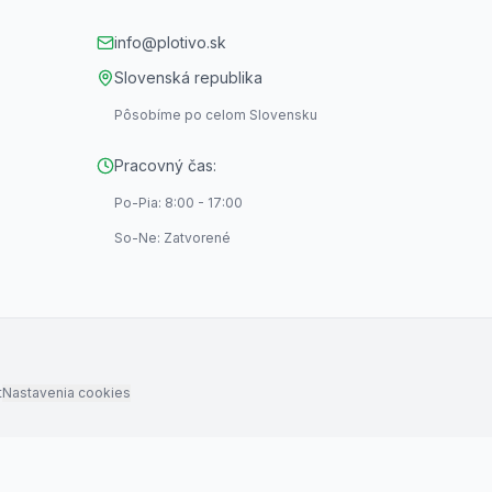
info@plotivo.sk
Slovenská republika
Pôsobíme po celom Slovensku
Pracovný čas:
Po-Pia: 8:00 - 17:00
So-Ne: Zatvorené
t
Nastavenia cookies