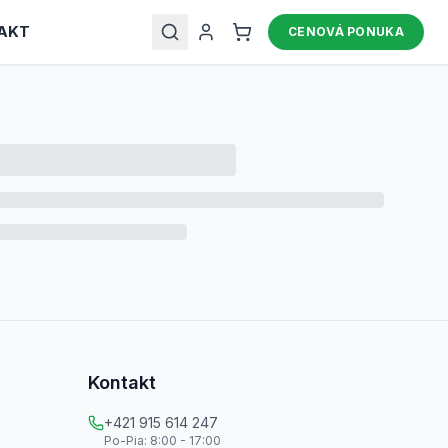
AKT
CENOVÁ PONUKA
Kontakt
+421 915 614 247
Po-Pia: 8:00 - 17:00