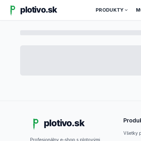
PRODUKTY
M
Produ
Všetky 
Profesionálny e-shop s plotovými