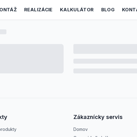
ONTÁŽ
REALIZÁCIE
KALKULÁTOR
BLOG
KONT
kty
Zákaznícky servis
produkty
Domov