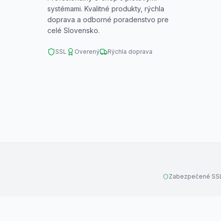
systémami. Kvalitné produkty, rýchla
doprava a odborné poradenstvo pre
celé Slovensko.
SSL
Overený
Rýchla doprava
Zabezpečené SSL