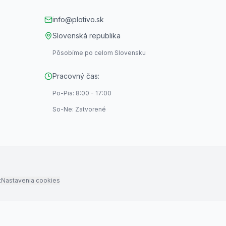
info@plotivo.sk
Slovenská republika
Pôsobíme po celom Slovensku
Pracovný čas:
Po-Pia: 8:00 - 17:00
So-Ne: Zatvorené
t
Nastavenia cookies