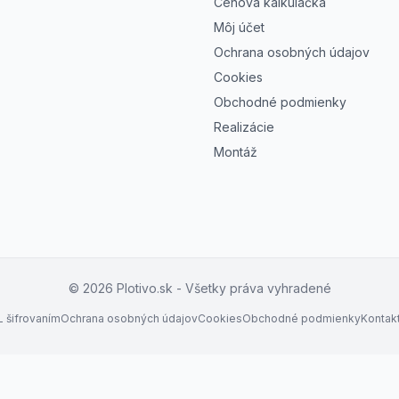
Cenová kalkulačka
Môj účet
Ochrana osobných údajov
Cookies
Obchodné podmienky
Realizácie
Montáž
©
2026
Plotivo.sk - Všetky práva vyhradené
 šifrovaním
Ochrana osobných údajov
Cookies
Obchodné podmienky
Kontak