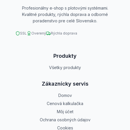
Profesionálny e-shop s plotovými systémami.
Kvalitné produkty, rýchla doprava a odborné
poradenstvo pre celé Slovensko.
SSL
Overený
Rýchla doprava
Produkty
Všetky produkty
Zákaznícky servis
Domov
Cenová kalkulačka
Môj účet
Ochrana osobných údajov
Cookies