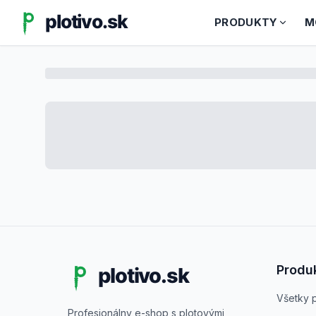
PRODUKTY
M
Produ
Všetky 
Profesionálny e-shop s plotovými