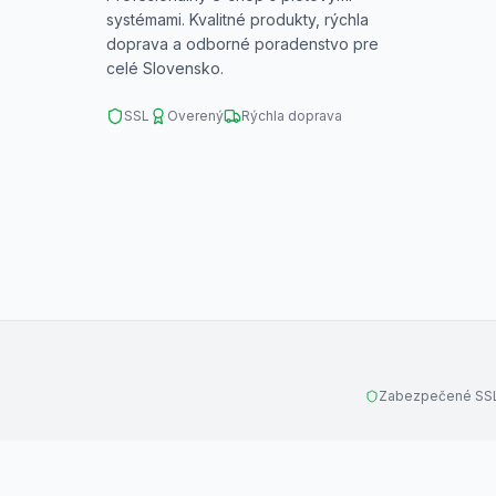
systémami. Kvalitné produkty, rýchla
doprava a odborné poradenstvo pre
celé Slovensko.
SSL
Overený
Rýchla doprava
Zabezpečené SSL