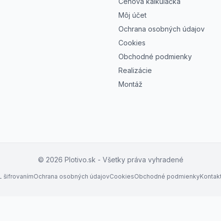
Cenová kalkulačka
Môj účet
Ochrana osobných údajov
Cookies
Obchodné podmienky
Realizácie
Montáž
©
2026
Plotivo.sk - Všetky práva vyhradené
 šifrovaním
Ochrana osobných údajov
Cookies
Obchodné podmienky
Kontak