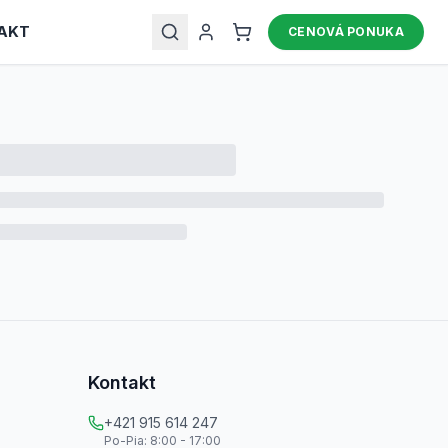
AKT
CENOVÁ PONUKA
Kontakt
+421 915 614 247
Po-Pia: 8:00 - 17:00