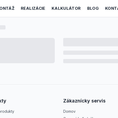
ONTÁŽ
REALIZÁCIE
KALKULÁTOR
BLOG
KONT
kty
Zákaznícky servis
produkty
Domov