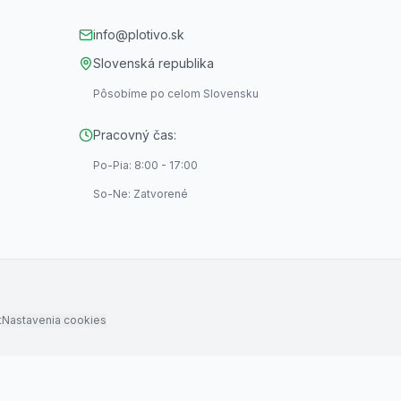
info@plotivo.sk
Slovenská republika
Pôsobíme po celom Slovensku
Pracovný čas:
Po-Pia: 8:00 - 17:00
So-Ne: Zatvorené
t
Nastavenia cookies