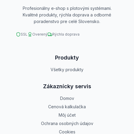
Profesionálny e-shop s plotovými systémami.
Kvalitné produkty, rýchla doprava a odborné
poradenstvo pre celé Slovensko.
SSL
Overený
Rýchla doprava
Produkty
Všetky produkty
Zákaznícky servis
Domov
Cenová kalkulačka
Môj účet
Ochrana osobných údajov
Cookies