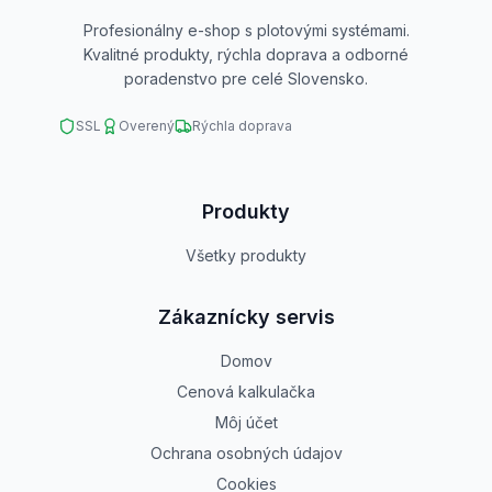
Profesionálny e-shop s plotovými systémami.
Kvalitné produkty, rýchla doprava a odborné
poradenstvo pre celé Slovensko.
SSL
Overený
Rýchla doprava
Produkty
Všetky produkty
Zákaznícky servis
Domov
Cenová kalkulačka
Môj účet
Ochrana osobných údajov
Cookies