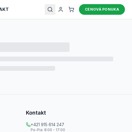
AKT
CENOVÁ PONUKA
Kontakt
+421 915 614 247
Po-Pia: 8:00 - 17:00