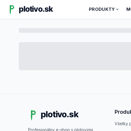
PRODUKTY
M
Produ
Všetky 
Profesionálny e-shop s plotovými