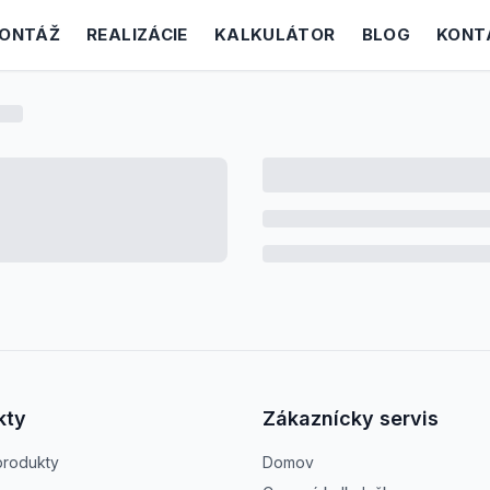
ONTÁŽ
REALIZÁCIE
KALKULÁTOR
BLOG
KONT
kty
Zákaznícky servis
produkty
Domov