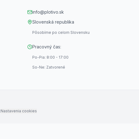
info@plotivo.sk
Slovenská republika
Pôsobíme po celom Slovensku
Pracovný čas:
Po-Pia: 8:00 - 17:00
So-Ne: Zatvorené
t
Nastavenia cookies