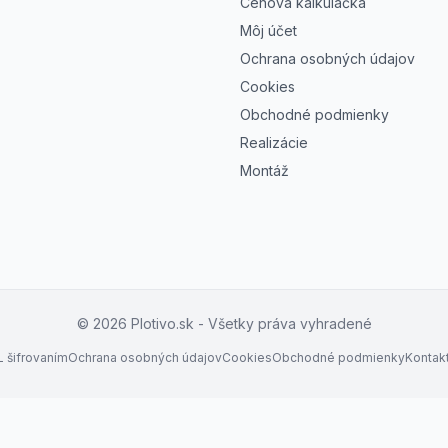
Cenová kalkulačka
Môj účet
Ochrana osobných údajov
Cookies
Obchodné podmienky
Realizácie
Montáž
©
2026
Plotivo.sk - Všetky práva vyhradené
 šifrovaním
Ochrana osobných údajov
Cookies
Obchodné podmienky
Kontak