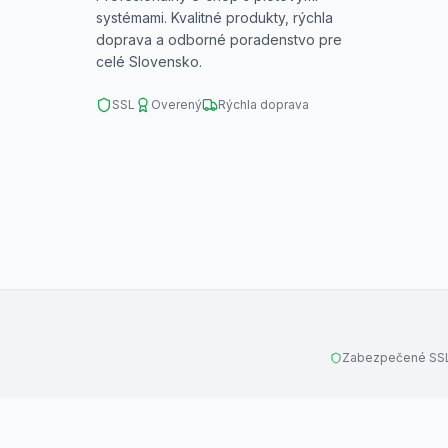
systémami. Kvalitné produkty, rýchla
doprava a odborné poradenstvo pre
celé Slovensko.
SSL
Overený
Rýchla doprava
Zabezpečené SSL