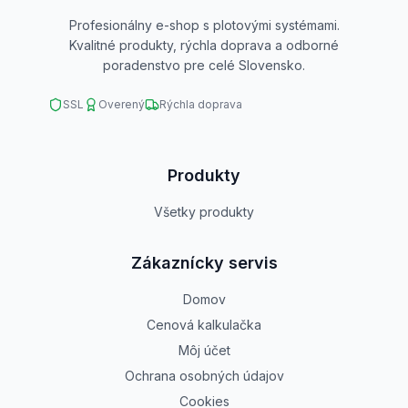
Profesionálny e-shop s plotovými systémami.
Kvalitné produkty, rýchla doprava a odborné
poradenstvo pre celé Slovensko.
SSL
Overený
Rýchla doprava
Produkty
Všetky produkty
Zákaznícky servis
Domov
Cenová kalkulačka
Môj účet
Ochrana osobných údajov
Cookies