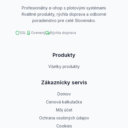
Profesionálny e-shop s plotovými systémami.
Kvalitné produkty, rýchla doprava a odborné
poradenstvo pre celé Slovensko.
SSL
Overený
Rýchla doprava
Produkty
Všetky produkty
Zákaznícky servis
Domov
Cenová kalkulačka
Môj účet
Ochrana osobných údajov
Cookies